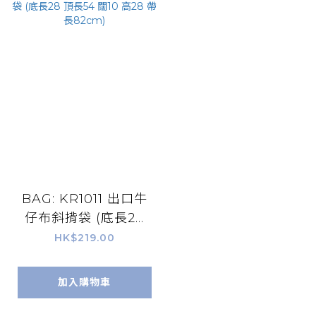
BAG: KR1011 出口牛
仔布斜揹袋 (底長28
頂長54 闊10 高28 帶
HK$219.00
長82cm)
加入購物車