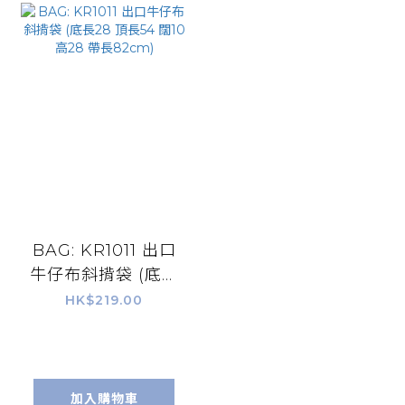
BAG: KR1011 出口
牛仔布斜揹袋 (底長
28 頂長54 闊10 高
HK$219.00
28 帶長82cm)
加入購物車