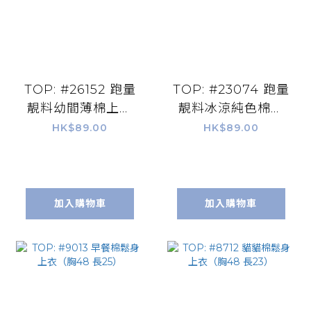
TOP: #26152 跑量
TOP: #23074 跑量
靚料幼間薄棉上衣
靚料冰涼純色棉上
（胸42 腰41 長
衣（胸42 腰41 長
HK$89.00
HK$89.00
22.5）
23）
加入購物車
加入購物車