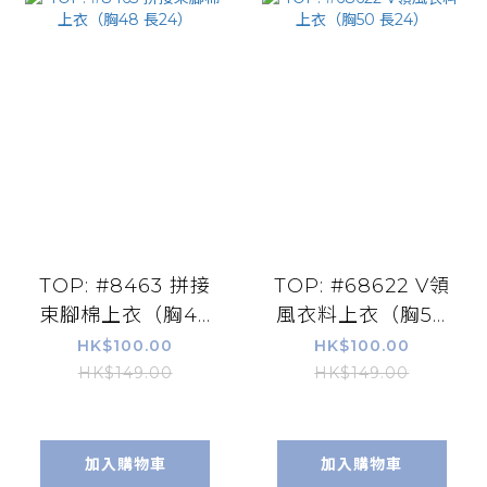
TOP: #8463 拼接
TOP: #68622 V領
束腳棉上衣（胸48
風衣料上衣（胸50
長24）
長24）
HK$100.00
HK$100.00
HK$149.00
HK$149.00
加入購物車
加入購物車