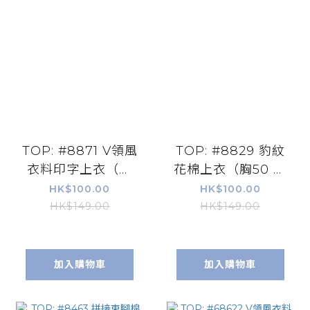
TOP: #8871 V領風
TOP: #8829 豹紋
衣料印字上衣（胸
花棉上衣（胸50 長
50 長23）
25.5）
HK$100.00
HK$100.00
HK$149.00
HK$149.00
加入購物車
加入購物車