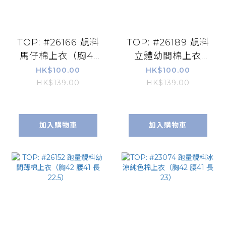
TOP: #26166 靚料
TOP: #26189 靚料
馬仔棉上衣（胸41
立體幼間棉上衣
腰44 長23）
（胸40 腰40 長
HK$100.00
HK$100.00
25）
HK$139.00
HK$139.00
加入購物車
加入購物車