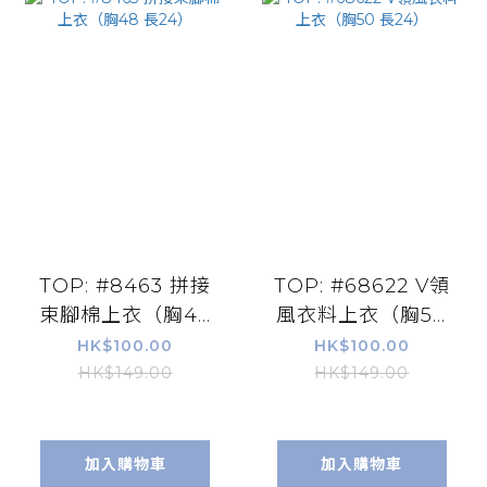
TOP: #8463 拼接
TOP: #68622 V領
束腳棉上衣（胸48
風衣料上衣（胸50
長24）
長24）
HK$100.00
HK$100.00
HK$149.00
HK$149.00
加入購物車
加入購物車