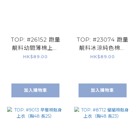
TOP: #26152 跑量
TOP: #23074 跑量
靚料幼間薄棉上衣
靚料冰涼純色棉上
（胸42 腰41 長
衣（胸42 腰41 長
HK$89.00
HK$89.00
22.5）
23）
加入購物車
加入購物車