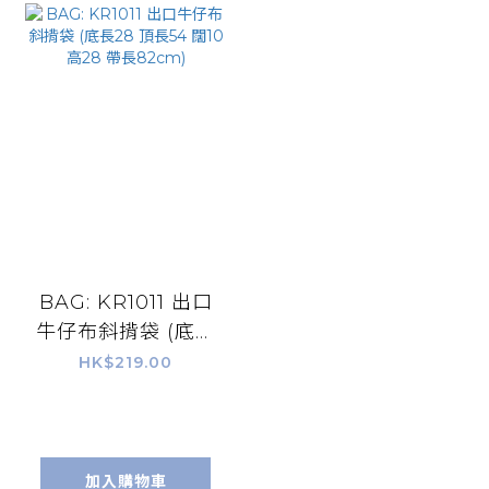
BAG: KR1011 出口
牛仔布斜揹袋 (底長
28 頂長54 闊10 高
HK$219.00
28 帶長82cm)
加入購物車