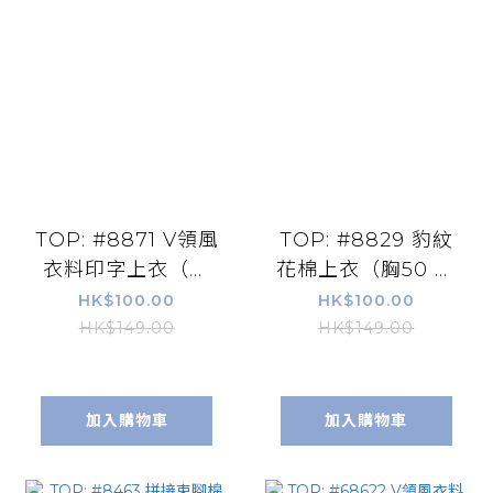
TOP: #8871 V領風
TOP: #8829 豹紋
衣料印字上衣（胸
花棉上衣（胸50 長
50 長23）
25.5）
HK$100.00
HK$100.00
HK$149.00
HK$149.00
加入購物車
加入購物車