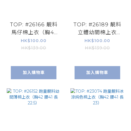
TOP: #26166 靚料
TOP: #26189 靚料
馬仔棉上衣（胸41
立體幼間棉上衣
腰44 長23）
（胸40 腰40 長
HK$100.00
HK$100.00
25）
HK$139.00
HK$139.00
加入購物車
加入購物車